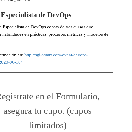
 Especialista de DevOps
e Especialista de DevOps consta de tres cursos que
n habilidades en prácticas, procesos, métricas y modelos de
ormación en:
http://sgi-smart.com/event/devops-
/2020-06-10/
egistrate en el Formulario,
asegura tu cupo. (cupos
limitados)