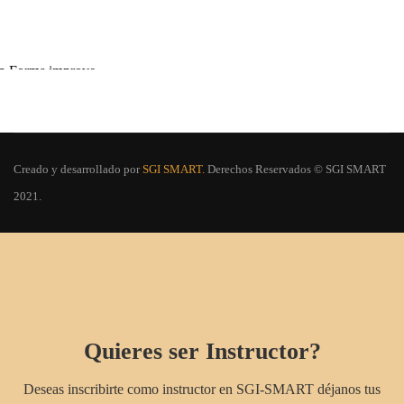
Creado y desarrollado por
SGI SMART.
Derechos Reservados © SGI SMART
2021.
Quieres ser Instructor?
Deseas inscribirte como instructor en SGI-SMART déjanos tus