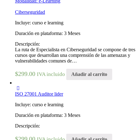
Modalidad: e-Learning
Ciberseguridad
Incluye: curso e learning
Duración en plataforma: 3 Meses
Descripción:
La ruta de Especialista en Ciberseguridad se compone de tres
cursos que desarrollan una comprensión de las amenazas y
vulnerabilidades comunes de…
$
299.00
IVA incluido
Añadir al carrito
ISO 27001 Auditor lider
Incluye: curso e learning
Duración en plataforma: 3 Meses
Descripción:
$
299.00
IVA incluido
Añadir al carrito