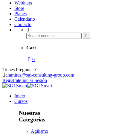
Webinars
Store
Planes
Calendario
Contacto
Cart
0
Tienes Preguntas?
aramirez@sgi-consulting-group.com
Regístrate
Iniciar Sesión
Inicio
Cursos
Nuestras
Categorias
Agilismo