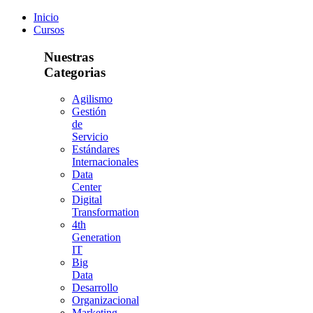
Inicio
Cursos
Nuestras
Categorias
Agilismo
Gestión
de
Servicio
Estándares
Internacionales
Data
Center
Digital
Transformation
4th
Generation
IT
Big
Data
Desarrollo
Organizacional
Marketing