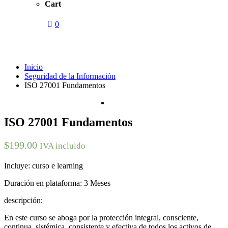
Cart
0
Shop
Inicio
Seguridad de la Información
ISO 27001 Fundamentos
ISO 27001 Fundamentos
$
199.00
IVA incluido
Incluye: curso e learning
Duración en plataforma: 3 Meses
descripción:
En este curso se aboga por la protección integral, consciente,
continua, sistémica, consistente y efectiva de todos los activos de