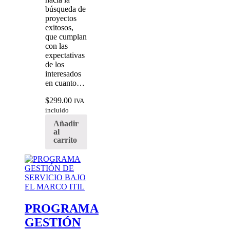
búsqueda de
proyectos
exitosos,
que cumplan
con las
expectativas
de los
interesados
en cuanto…
$
299.00
IVA
incluido
Añadir
al
carrito
PROGRAMA
GESTIÓN