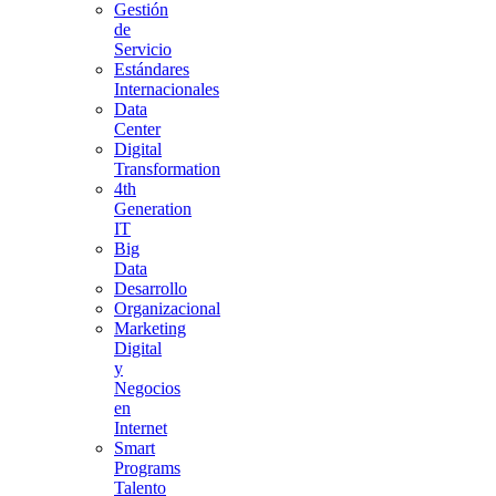
Gestión
de
Servicio
Estándares
Internacionales
Data
Center
Digital
Transformation
4th
Generation
IT
Big
Data
Desarrollo
Organizacional
Marketing
Digital
y
Negocios
en
Internet
Smart
Programs
Talento