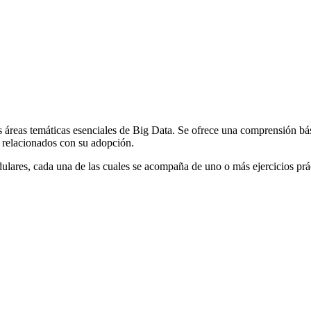
as áreas temáticas esenciales de Big Data. Se ofrece una comprensión bás
s relacionados con su adopción.
dulares, cada una de las cuales se acompaña de uno o más ejercicios prá