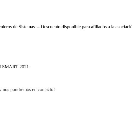
eros de Sistemas. – Descuento disponible para afiliados a la asociaci
GI SMART 2021.
y nos pondremos en contacto!