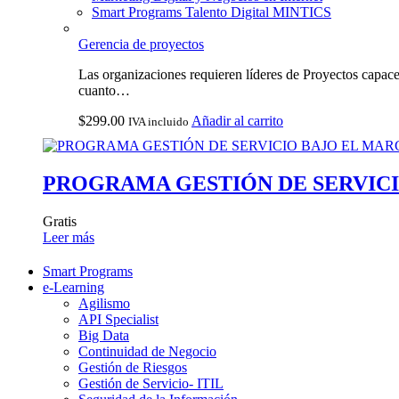
Smart Programs Talento Digital MINTICS
Gerencia de proyectos
Las organizaciones requieren líderes de Proyectos capace
cuanto…
$
299.00
Añadir al carrito
IVA incluido
PROGRAMA GESTIÓN DE SERVICI
Gratis
Leer más
Smart Programs
e-Learning
Agilismo
API Specialist
Big Data
Continuidad de Negocio
Gestión de Riesgos
Gestión de Servicio- ITIL