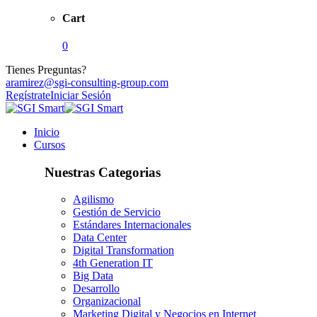
Cart
0
Tienes Preguntas?
aramirez@sgi-consulting-group.com
Regístrate
Iniciar Sesión
Inicio
Cursos
Nuestras Categorias
Agilismo
Gestión de Servicio
Estándares Internacionales
Data Center
Digital Transformation
4th Generation IT
Big Data
Desarrollo
Organizacional
Marketing Digital y Negocios en Internet