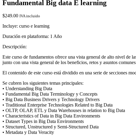
Fundamental Big data E learning
$
249.00
IVA incluido
Incluye: curso e learning
Duración en plataforma: 1 Año
Descripción:
Este curso de fundamentos ofrece una vista general de alto nivel de l
junto con una vista general de los beneficios, retos y asuntos comune
El contenido de este curso está dividido en una serie de secciones mo
Se cubren los siguientes temas principales:
• Understanding Big Data
• Fundamental Big Data Terminology y Concepts
• Big Data Business Drivers y Technology Drivers
• Traditional Enterprise Technologies Related to Big Data
• OLTP, OLAP, ETL y Data Warehouses in relation to Big Data
• Characteristics of Data in Big Data Environments
• Dataset Types in Big Data Environments
• Structured, Unstructured y Semi-Structured Data
• Metadata y Data Veracity