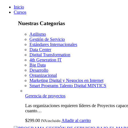
Inicio
Cursos
Nuestras Categorias
Agilismo
Gestión de Servicio
Estándares Internacionales
Data Center
Digital Transformation
4th Generation IT
Big Data
Desarrollo
Organizacional
Marketing Digital y Negocios en Internet
Smart Programs Talento Digital MINTICS
Gerencia de proyectos
Las organizaciones requieren líderes de Proyectos capace
cuanto…
$
299.00
Añadir al carrito
IVA incluido