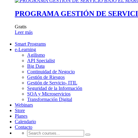
PROGRAMA GESTIÓN DE SERVICI
Gratis
Leer más
Smart Programs
e-Learning
Agilismo
API Specialist
Big Data
Continuidad de Negocio
Gestión de Riesgos
Gestión de Servicio- ITIL
Seguridad de la Información
SOA y Microservicios
Transformación Digital
Webinars
Store
Planes
Calendario
Contacto