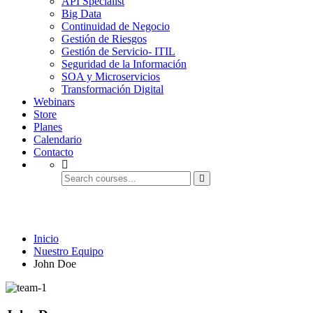
API Specialist
Big Data
Continuidad de Negocio
Gestión de Riesgos
Gestión de Servicio- ITIL
Seguridad de la Información
SOA y Microservicios
Transformación Digital
Webinars
Store
Planes
Calendario
Contacto
Nuestro Equipo
Inicio
Nuestro Equipo
John Doe