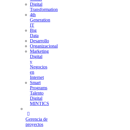
Digital
Transformation
4th
Generation
IT
Big
Data
Desarrollo
Organizacional
Marketing
Digital
y
Negocios
en
Internet
Smart
Programs
Talento
Digital
MINTICS
Gerencia de
proyectos