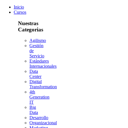
Inicio
Cursos
Nuestras
Categorias
Agilismo
Gestión
de
Servicio
Estándares
Internacionales
Data
Center
Digital
Transformation
4th
Generation
IT
Big
Data
Desarrollo
Organizacional
Marketing