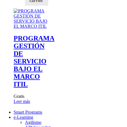
carrito
PROGRAMA
GESTIÓN
DE
SERVICIO
BAJO EL
MARCO
ITIL
Gratis
Leer más
Smart Programs
e-Learning
Agilismo