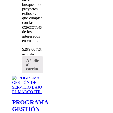
búsqueda de
proyectos
exitosos,
que cumplan
con las
expectativas
de los
interesados
en cuanto…
$
299.00
IVA
incluido
Añadir
al
carrito
PROGRAMA
GESTIÓN