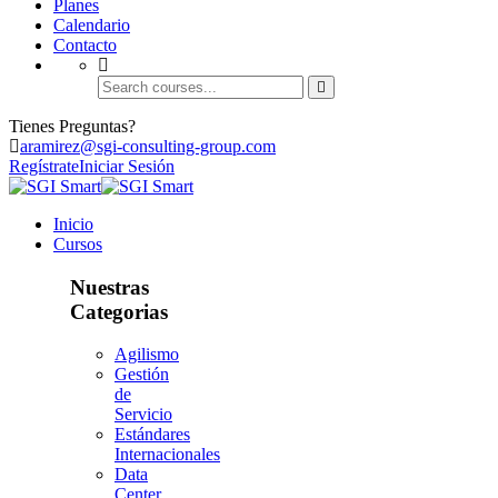
Planes
Calendario
Contacto
Tienes Preguntas?
aramirez@sgi-consulting-group.com
Regístrate
Iniciar Sesión
Inicio
Cursos
Nuestras
Categorias
Agilismo
Gestión
de
Servicio
Estándares
Internacionales
Data
Center