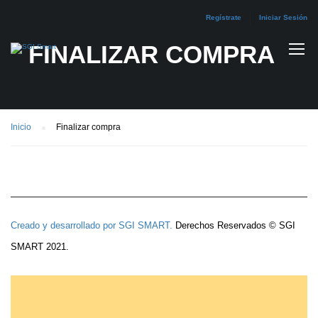
Regístrate
Iniciar Sesión
FINALIZAR COMPRA
Inicio
Finalizar compra
Creado y desarrollado por
SGI SMART.
Derechos Reservados © SGI
SMART 2021.