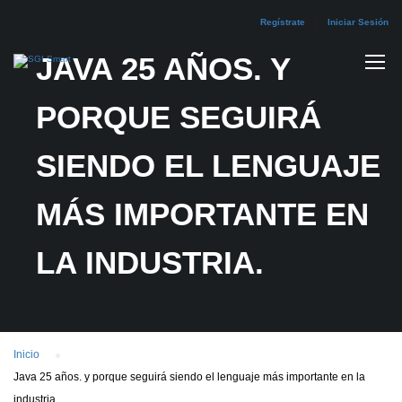
Regístrate
Iniciar Sesión
JAVA 25 AÑOS. Y
PORQUE SEGUIRÁ
SIENDO EL LENGUAJE
MÁS IMPORTANTE EN
LA INDUSTRIA.
Inicio
Java 25 años. y porque seguirá siendo el lenguaje más importante en la
industria.